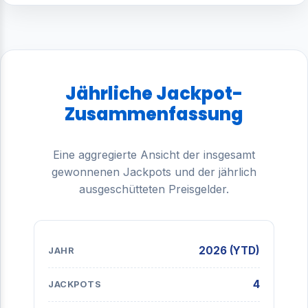
Jährliche Jackpot-
Zusammenfassung
Eine aggregierte Ansicht der insgesamt
gewonnenen Jackpots und der jährlich
ausgeschütteten Preisgelder.
2026 (YTD)
4