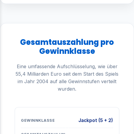
Gesamtauszahlung pro
Gewinnklasse
Eine umfassende Aufschlüsselung, wie über
55,4 Milliarden Euro seit dem Start des Spiels
im Jahr 2004 auf alle Gewinnstufen verteilt
wurden.
Jackpot (5 + 2)