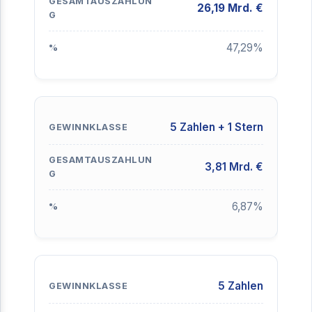
26,19 Mrd. €
47,29%
5 Zahlen + 1 Stern
3,81 Mrd. €
6,87%
5 Zahlen