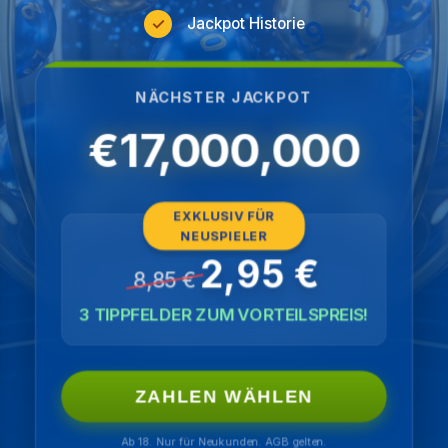
✓
Jackpot Historie
NÄCHSTER JACKPOT
€17,000,000
EXKLUSIV FÜR
NEUSPIELER
2,95 €
8,85 €
3 TIPPFELDER ZUM VORTEILSPREIS!
ZAHLEN WÄHLEN
Ab 18. Nur für Neukunden. AGB gelten.