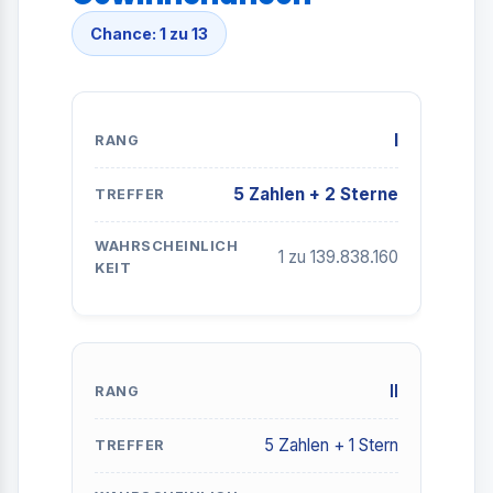
Chance: 1 zu 13
I
5 Zahlen + 2 Sterne
1 zu 139.838.160
II
5 Zahlen + 1 Stern