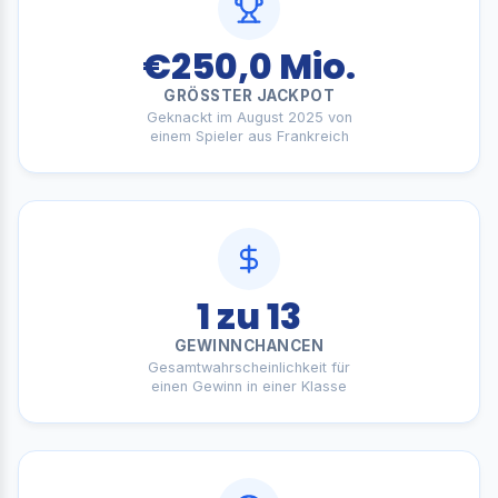
€250,0 Mio.
GRÖSSTER JACKPOT
Geknackt im August 2025 von
einem Spieler aus Frankreich
1 zu 13
GEWINNCHANCEN
Gesamtwahrscheinlichkeit für
einen Gewinn in einer Klasse