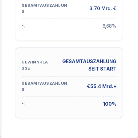
3,70 Mrd. €
6,68%
GESAMTAUSZAHLUNG
SEIT START
€55.4 Mrd.+
100%