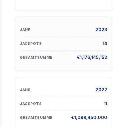
2023
14
€1,176,145,152
2022
11
€1,098,450,000