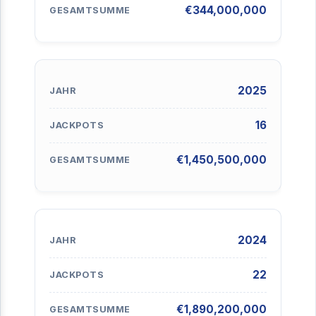
€344,000,000
2025
16
€1,450,500,000
2024
22
€1,890,200,000