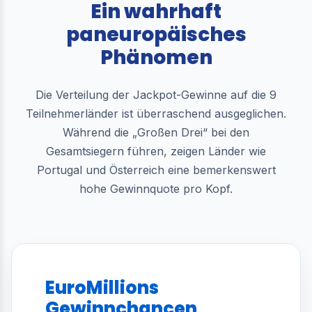
Ein wahrhaft
paneuropäisches
Phänomen
Die Verteilung der Jackpot-Gewinne auf die 9
Teilnehmerländer ist überraschend ausgeglichen.
Während die „Großen Drei“ bei den
Gesamtsiegern führen, zeigen Länder wie
Portugal und Österreich eine bemerkenswert
hohe Gewinnquote pro Kopf.
EuroMillions
Gewinnchancen