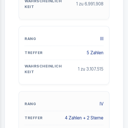
1 zu 6.991.908
III
5 Zahlen
1 zu 3.107.515
IV
4 Zahlen + 2 Sterne