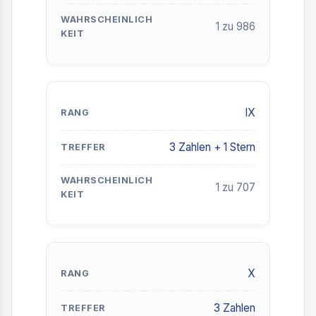
1 zu 986
IX
3 Zahlen + 1 Stern
1 zu 707
X
3 Zahlen