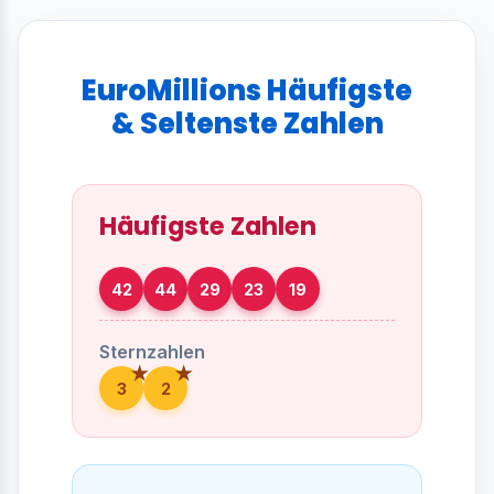
EuroMillions Häufigste
& Seltenste Zahlen
Häufigste Zahlen
42
44
29
23
19
Sternzahlen
★
★
3
2