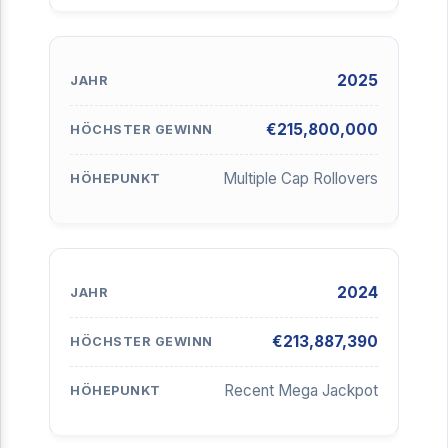
2025
€215,800,000
Multiple Cap Rollovers
2024
€213,887,390
Recent Mega Jackpot