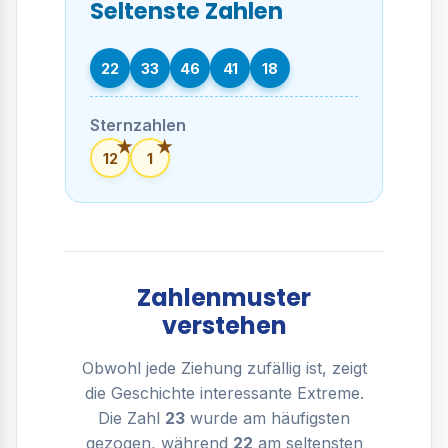
Seltenste Zahlen
22
33
46
41
18
Sternzahlen
★
★
12
1
Zahlenmuster
verstehen
Obwohl jede Ziehung zufällig ist, zeigt
die Geschichte interessante Extreme.
Die Zahl
23
wurde am häufigsten
gezogen, während
22
am seltensten