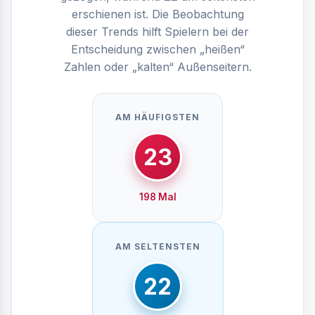
erschienen ist. Die Beobachtung
dieser Trends hilft Spielern bei der
Entscheidung zwischen „heißen“
Zahlen oder „kalten“ Außenseitern.
AM HÄUFIGSTEN
23
198 Mal
AM SELTENSTEN
22