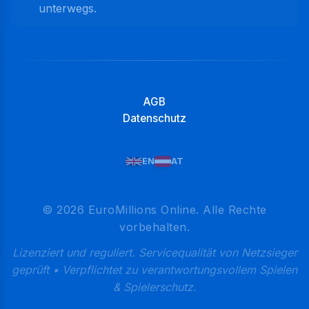
unterwegs.
AGB
Datenschutz
EN
AT
© 2026 EuroMillions Online. Alle Rechte
vorbehalten.
Lizenziert und reguliert. Servicequalität von Netzsieger
geprüft • Verpflichtet zu verantwortungsvollem Spielen
& Spielerschutz.