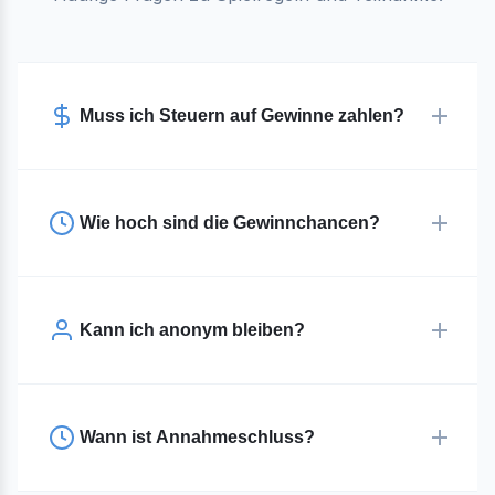
Muss ich Steuern auf Gewinne zahlen?
In den meisten Ländern wie Großbritannien,
Frankreich und Österreich sind Lottogewinne
Wie hoch sind die Gewinnchancen?
steuerfrei
. In Spanien (20% ab 40.000 €), Portugal
(20% Stempelsteuer) und der Schweiz (35%
Die allgemeine Chance auf irgendeinen Gewinn liegt
Verrechnungssteuer) fallen jedoch Steuern an.
bei
1 zu 13
. Die Wahrscheinlichkeit, den Jackpot mit 5
Kann ich anonym bleiben?
Richtigen + 2 Sternen zu knacken, beträgt 1 zu
139.838.160.
Ja.
In den meisten Teilnehmerländern und bei Online-
Teilnahme hast du das absolute Recht, anonym zu
Wann ist Annahmeschluss?
bleiben. Deine Identität wird nur veröffentlicht, wenn
du dich ausdrücklich dafür entscheidest.